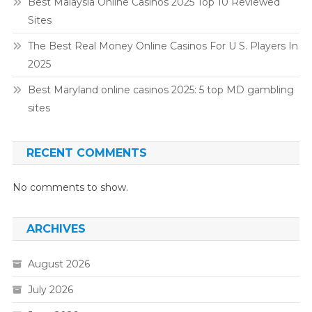
Best Malaysia Online Casinos 2025 Top 10 Reviewed
Sites
The Best Real Money Online Casinos For U S. Players In
2025
Best Maryland online casinos 2025: 5 top MD gambling
sites
RECENT COMMENTS
No comments to show.
ARCHIVES
August 2026
July 2026