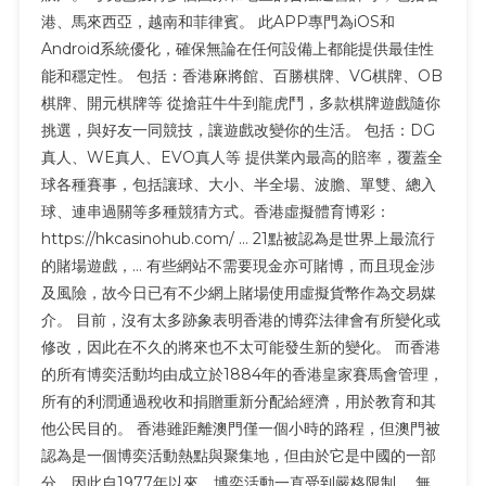
港、馬來西亞，越南和菲律賓。 此APP專門為iOS和
Android系統優化，確保無論在任何設備上都能提供最佳性
能和穩定性。 包括：香港麻將館、百勝棋牌、VG棋牌、OB
棋牌、開元棋牌等 從搶莊牛牛到龍虎鬥，多款棋牌遊戲隨你
挑選，與好友一同競技，讓遊戲改變你的生活。 包括：DG
真人、WE真人、EVO真人等 提供業內最高的賠率，覆蓋全
球各種賽事，包括讓球、大小、半全場、波膽、單雙、總入
球、連串過關等多種競猜方式。香港虛擬體育博彩：
https://hkcasinohub.com/ … 21點被認為是世界上最流行
的賭場遊戲，… 有些網站不需要現金亦可賭博，而且現金涉
及風險，故今日已有不少網上賭場使用虛擬貨幣作為交易媒
介。 目前，沒有太多跡象表明香港的博弈法律會有所變化或
修改，因此在不久的將來也不太可能發生新的變化。 而香港
的所有博奕活動均由成立於1884年的香港皇家賽馬會管理，
所有的利潤通過稅收和捐贈重新分配給經濟，用於教育和其
他公民目的。 香港雖距離澳門僅一個小時的路程，但澳門被
認為是一個博奕活動熱點與聚集地，但由於它是中國的一部
分，因此自1977年以來，博奕活動一直受到嚴格限制。 無