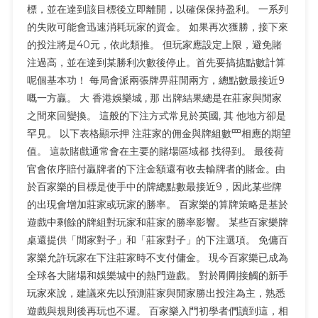
標，並在達到該目標後立即離開，以確保保持盈利。 一系列
的失敗可能會迅速消耗玩家的資金。 如果再次獲勝，接下來
的投注將是40元，依此類推。 但玩家應設定上限，避免賭
注過高，並在達到某勝利次數後停止。首先要搞掂點數計算
呢個基本功！ 每局會派兩張牌畀莊閒兩方，總點數最接近9
嘅一方贏。 ⼤ 香港娛樂城 , 那 出牌結果總是在莊家與閒家
之間來回變換。 這般的下注⽅式常⾒於英國, 其 他地⽅卻是
罕⾒。 以下表格顯⽰押 注莊家的佣⾦與牌組數⺫相應的期望
值。 這款賭戲通常會在主要的賭場區域都 找得到。 最後荷
官會依序賠付贏牌者的下注⾦額還有收去輸牌者的賭⾦。由
於百家樂的目標是使手中的牌總點數最接近9，因此某些牌
的出現會增加莊家或玩家的勝率。 百家樂的算牌策略是基於
遊戲中剩餘的牌組對玩家和莊家的勝率影響。 某些百家樂牌
桌還提供「閒家對子」和「莊家對子」的下注選項。 免傭百
家樂允許玩家在下注莊家時不支付傭金。 現今百家樂已成為
全球各大賭場和娛樂城中的熱門遊戲。 對於剛剛接觸的新手
玩家來說，建議來先以預測莊家與閒家勝出投注為主，熟悉
遊戲與規則後再玩也不遲。 百家樂入門初學者們讀到這，相