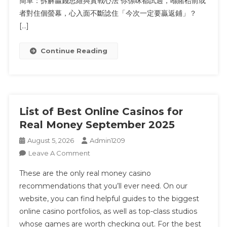
簡單：拆解贏錢思維與實戰心法 你係咪都試過，喺賭枱前或
者對住個螢幕，心入面不斷諗住「今次一定要贏返鋪」？
[…]
Continue Reading
List of Best Online Casinos for
Real Money September 2025
August 5, 2026
Admin1209
On
Leave A Comment
List
These are the only real money casino
Of
recommendations that you’ll ever need. On our
Best
website, you can find helpful guides to the biggest
Online
online casino portfolios, as well as top-class studios
Casinos
For
whose games are worth checking out. For the best