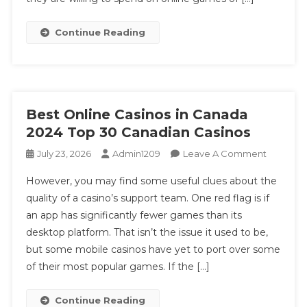
Gamblin
Sites
Continue Reading
Best Online Casinos in Canada
2024 Top 30 Canadian Casinos
On
July 23, 2026
Admin1209
Leave A Comment
Best
However, you may find some useful clues about the
Online
quality of a casino’s support team. One red flag is if
Casinos
an app has significantly fewer games than its
In
desktop platform. That isn’t the issue it used to be,
Canada
2024
but some mobile casinos have yet to port over some
Top
of their most popular games. If the […]
30
Canadia
Continue Reading