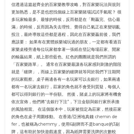
信透過這篇超齊全的百家樂教學攻略，對百家樂玩法與規則
更加熟悉，是不是也想找個線上百家樂賭場試試手氣呢？ 很
多玩家輸最多、最慘的時候，反而都是在「剛贏完、信心最
滿」的時候，反而因為失去理性、覺得自己氣正在來變胡亂
投注，最終導致這些都是過程，因此在百家樂贏前後，我們
應該要： 如果有在實體娛樂城玩過的朋友，一定都有看過百
家樂桌檯旁邊每位玩家都拿著一張紙在登記每場莊家、閒家
的輸贏結果，紙上那些藍色、紅色的圈圈就是我們所謂的
「百家樂路單」。 通常在百家樂最讓各玩家感到刺激的階段
就是「瞇牌」，而線上百家樂的瞇牌就等同於我們下注期間
的玩家觀察。桌子兩邊各有一名玩家可以去銀行，如果兩邊
都有一名玩家去銀行，莊家的角色就不會受到質疑，每個人
都可以得到銀行的一半份額。 然後，賭桌上的玩家將有機會
依次宣佈，他們將“去銀行下注”，下注金額與銀行家所承擔
的風險相當。 在這個版本中，玩家被指定為莊家，然後莊家
的角色在桌子周圍移動。 在香港/亞洲地真錢 chemin de
fer，也被稱為chemmy，使用6副牌而不是banque的3副
牌，這有助於加快遊戲速度，因為紙牌需要洗牌的次數較