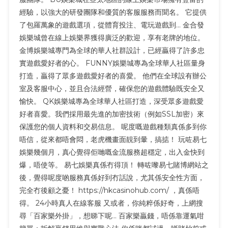
經驗，以強大的研發團隊和優質的客服服務而聞名。 它提供
了包羅萬象的遊戲選項，從體育投注、電玩遊戲到… 金合發
娛樂城曾在線上娛樂界獲得廣泛的歡迎，享有老牌的地位。
金博娛樂城專門為全球的華人社群設計，已經贏得了許多忠
實遊戲愛好者的心。 FUNNY娛樂城專為全球華人社區量身
打造，贏得了眾多遊戲愛好者的喜愛。 他們在全球設有辦公
室及客服中心，並且合法經營，確保您的遊戲體驗既安全又
愉快。 QK娛樂城專為全球華人社區打造，深受眾多遊戲愛
好者喜愛。我們採用最先進的加密技術（例如SSL加密）來
保護您的個人資料和交易信息。 呢度嘅遊戲種類真係多到你
唔信，從來都唔會悶，老虎機畫面靚到暈，搞掂！ 玩咗易七
娛樂幾個月，真心覺得佢哋嘅金流服務超穩定，出入金快到
爆，唔使等。 易七娛樂真係冇得頂！ 轉咗嚟易七賭博網站之
後，覺得呢度啲服務真係好到冇話說，尤其係安全性方面，
完全冇後顧之憂！ https://hkcasinohub.com/ ，真係唔
得。 24小時真人在線客服 又或者，你純粹係好奇，上網搜
尋「百家樂外掛」，想睇下呢… 百家樂贏錢，唔係靠運氣咁