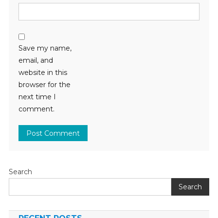
Save my name,
email, and
website in this
browser for the
next time I
comment.
Search
Search