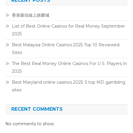
RECENT POSTS
香港最佳線上娛樂城
List of Best Online Casinos for Real Money September
2025
Best Malaysia Online Casinos 2025 Top 10 Reviewed
Sites
The Best Real Money Online Casinos For U S. Players In
2025
Best Maryland online casinos 2025: 5 top MD gambling
sites
RECENT COMMENTS
No comments to show.