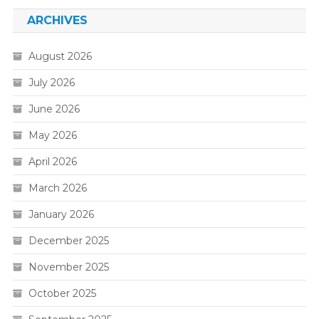
ARCHIVES
August 2026
July 2026
June 2026
May 2026
April 2026
March 2026
January 2026
December 2025
November 2025
October 2025